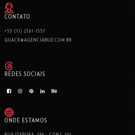
CONTATO
+55 (11) 2361-1557
QUACK@AGENCIABUD.COM.BR
REDES SOCIAIS
ONDE ESTAMOS
RUA ITAPURA, 239 - CONJ. 201