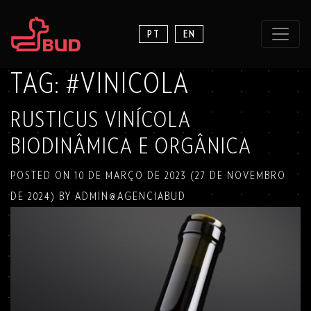
PT
EN
TAG:
#VINICOLA
RUSTICUS VINÍCOLA
BIODINÂMICA E ORGÂNICA
POSTED ON
10 DE MARÇO DE 2023
(27 DE NOVEMBRO
DE 2024)
BY
ADMIN@AGENCIABUD